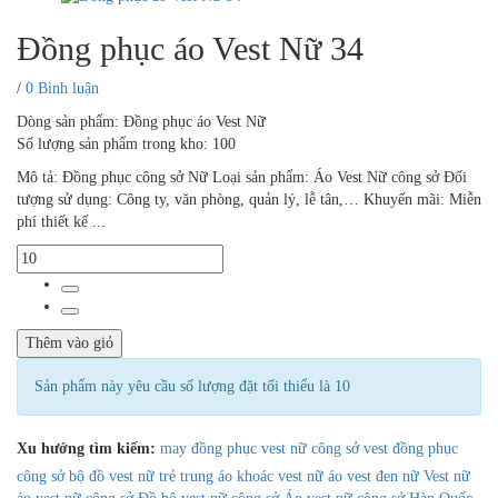
Đồng phục áo Vest Nữ 34
/
0 Bình luận
Dòng sản phẩm: Đồng phục áo Vest Nữ
Số lượng sản phẩm trong kho: 100
Mô tả: Đồng phục công sở Nữ Loại sản phẩm: Áo Vest Nữ công sở Đối
tượng sử dụng: Công ty, văn phòng, quản lý, lễ tân,… Khuyến mãi: Miễn
phí thiết kế ...
Thêm vào giỏ
Sản phẩm này yêu cầu số lượng đặt tối thiểu là 10
Xu hướng tìm kiếm:
may đồng phục vest nữ công sở
vest đồng phục
công sở
bộ đồ vest nữ trẻ trung
áo khoác vest nữ
áo vest đen nữ
Vest nữ