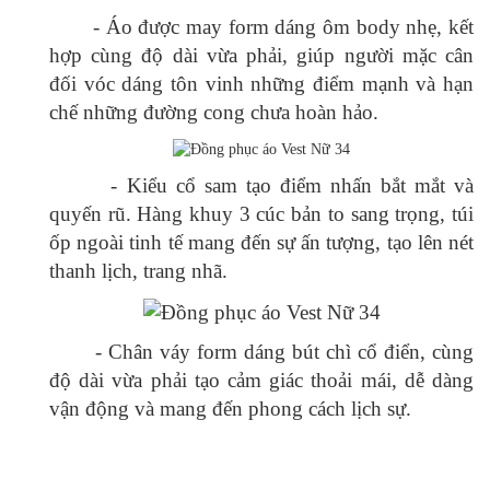
- Áo được may form dáng ôm body nhẹ, kết
hợp cùng độ dài vừa phải, giúp người mặc cân
đối vóc dáng tôn vinh những điểm mạnh và hạn
chế những đường cong chưa hoàn hảo.
- Kiểu cổ sam tạo điểm nhấn bắt mắt và
quyến rũ. Hàng khuy 3 cúc bản to sang trọng, túi
ốp ngoài tinh tế mang đến sự ấn tượng, tạo lên nét
thanh lịch, trang nhã.
- Chân váy form dáng bút chì cổ điển, cùng
độ dài vừa phải tạo cảm giác thoải mái, dễ dàng
vận động và mang đến phong cách lịch sự.
- Thêm vào đó, với các đường cắt may chuẩn