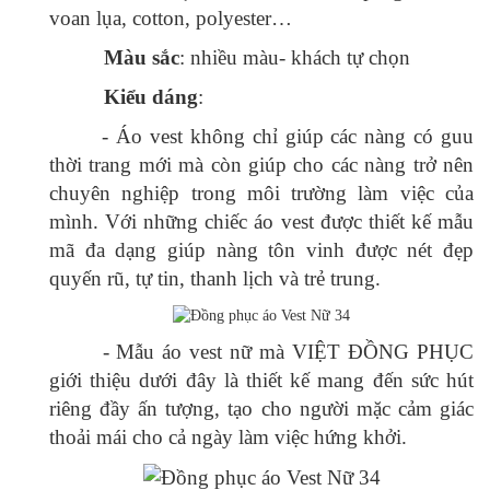
voan lụa, cotton, polyester…
Màu sắc
: nhiều màu- khách tự chọn
Kiểu dáng
:
- Áo vest không chỉ giúp các nàng có guu
thời trang mới mà còn giúp cho các nàng trở nên
chuyên nghiệp trong môi trường làm việc của
mình. Với những chiếc áo vest được thiết kế mẫu
mã đa dạng giúp nàng tôn vinh được nét đẹp
quyến rũ, tự tin, thanh lịch và trẻ trung.
- Mẫu áo vest nữ mà VIỆT ĐỒNG PHỤC
giới thiệu dưới đây là thiết kế mang đến sức hút
riêng đầy ấn tượng, tạo cho người mặc cảm giác
thoải mái cho cả ngày làm việc hứng khởi.