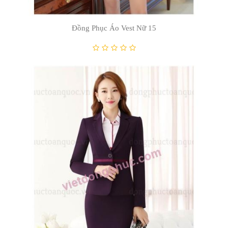
Đồng Phục Áo Vest Nữ 04