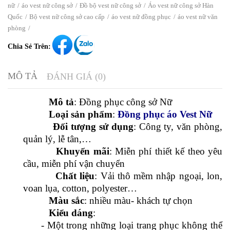
ĐỒNG PHỤC ÁO VEST NỮ 08
/
0 Bình luận
Dòng sản phẩm: Đồng phục áo Vest Nữ
Số lượng sản phẩm trong kho: 100