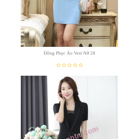
Đồng Phục Áo Vest Nữ 19