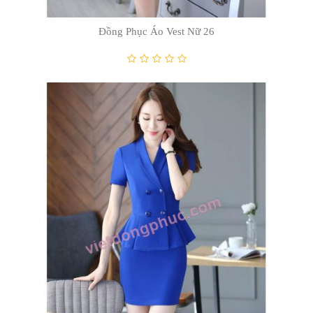
Đồng Phục Áo Vest Nữ 15