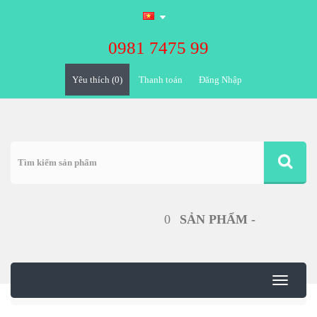
0981 7475 99
Yêu thích (0)
Đăng Nhập
0
SẢN PHẨM -