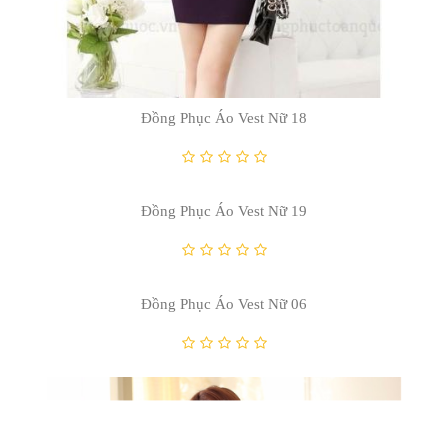
Đồng Phục Áo Vest Nữ 10