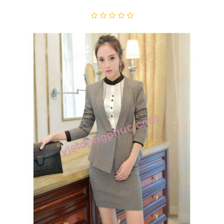
Đồng Phục Áo Vest Nữ 03