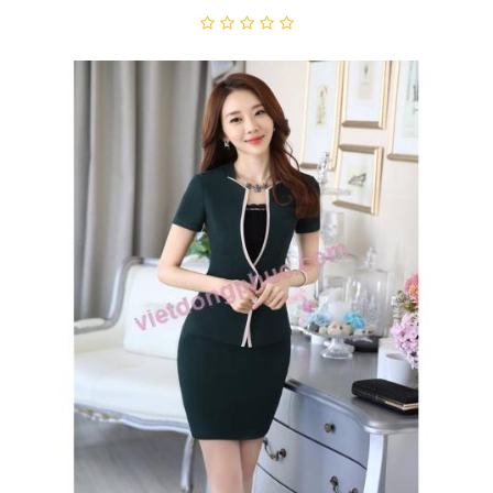
Đồng Phục Áo Vest Nữ 14