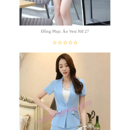
Đồng Phục Áo Vest Nữ 18