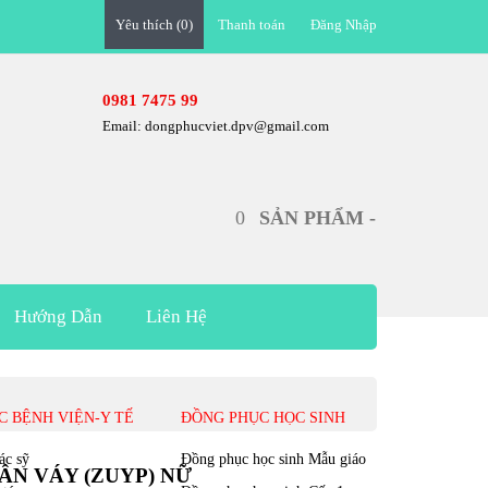
Yêu thích (0)
Đăng Nhập
0981 7475 99
Email: dongphucviet.dpv@gmail.com
0
SẢN PHẨM -
Hướng Dẫn
Liên Hệ