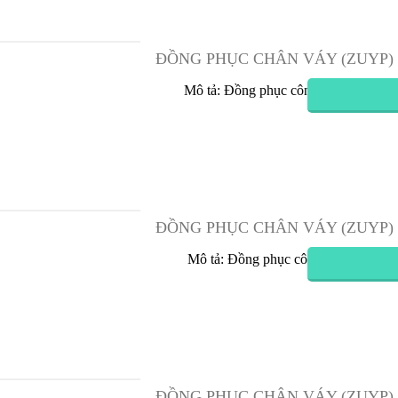
 Phục Chân Váy (Zuyp) Nữ 01
Đồng Phục Chân Váy (Zuyp) 