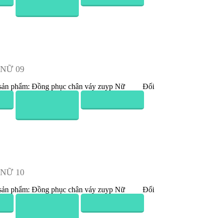
Nữ 13
Đồng Phục Chân Váy (Zuyp) Nữ 14