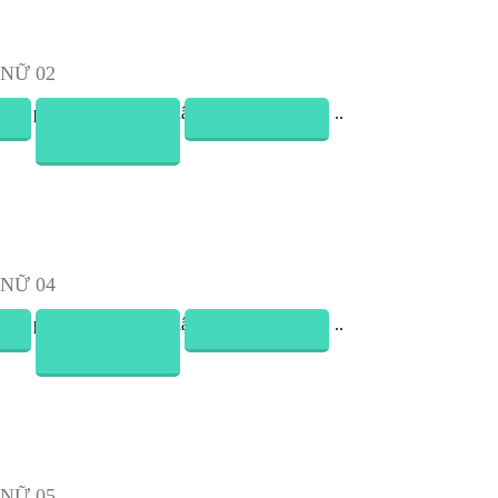
Nữ 02
Đồng Phục Chân Váy (Zuyp) Nữ 04