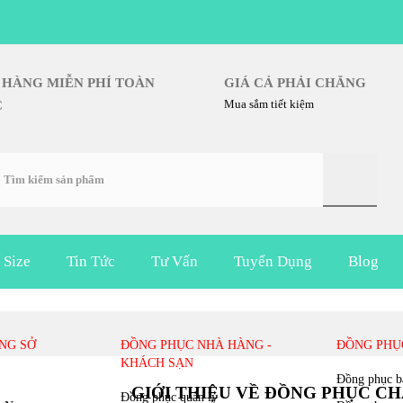
IAO HÀNG MIỄN PHÍ TOÀN
GIÁ CẢ PHẢI CHĂNG
Mua sắm tiết kiệm
UỐC
 Size
Tin Tức
Tư Vấn
Tuyển Dụng
Blog