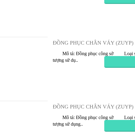
 Phục Chân Váy (Zuyp) Nữ 12
Đồng Phục Chân Váy (Zuyp) 