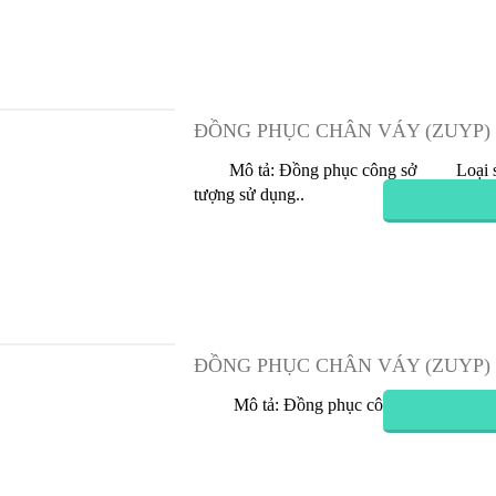
 Phục Chân Váy (Zuyp) Nữ 15
Đồng Phục Chân Váy (Zuyp) 
2
3
>
>|