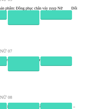
Nữ 07
Đồng Phục Chân Váy (Zuyp) Nữ 08
Nữ 10
Đồng Phục Chân Váy (Zuyp) Nữ 11