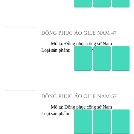
Đồng Phục Áo Gile Nam 15