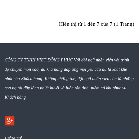
Đồng Phục Áo Gile Nam 16