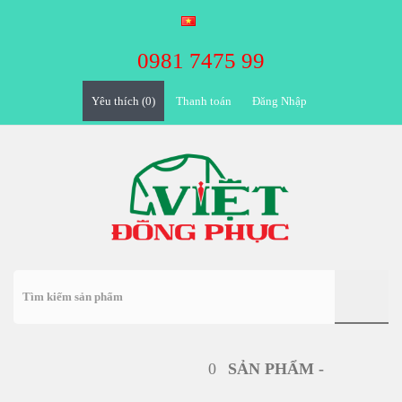
0981 7475 99
Yêu thích (0)
Đăng Nhập
0
SẢN PHẨM -