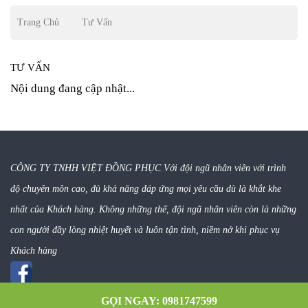
Trang Chủ
Tư Vấn
TƯ VẤN
Nội dung đang cập nhật...
CÔNG TY TNHH VIỆT ĐỒNG PHỤC Với đội ngũ nhân viên với trình
độ chuyên môn cao, đủ khả năng đáp ứng mọi yêu cầu dù là khắt khe
nhất của Khách hàng. Không những thế, đội ngũ nhân viên còn là những
con người đầy lòng nhiệt huyết và luôn tận tình, niềm nở khi phục vụ
Khách hàng
GỌI NGAY: 0981747599