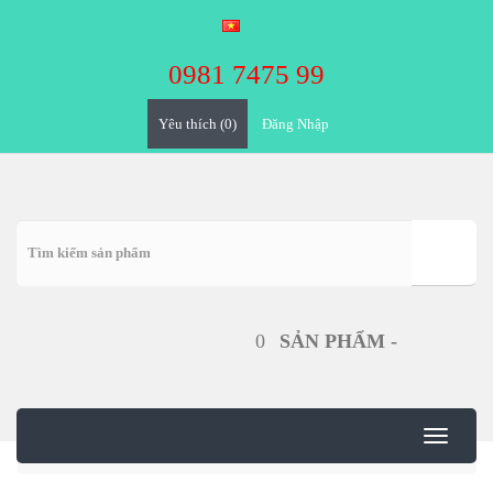
0981 7475 99
Yêu thích (0)
Đăng Nhập
0
SẢN PHẨM -