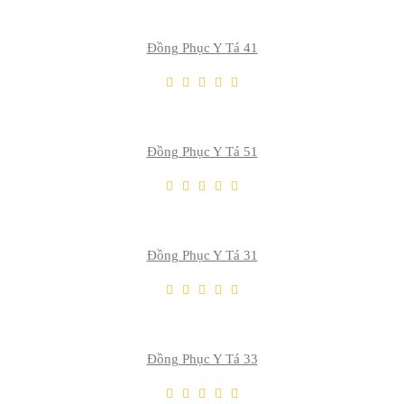
Đồng Phục Y Tá 41
THÊM VÀO GIỎ
Thêm Yêu Thích
Thêm So Sánh
Đồng Phục Y Tá 51
THÊM VÀO GIỎ
Thêm Yêu Thích
Thêm So Sánh
Đồng Phục Y Tá 31
THÊM VÀO GIỎ
Thêm Yêu Thích
Thêm So Sánh
Đồng Phục Y Tá 33
THÊM VÀO GIỎ
Thêm Yêu Thích