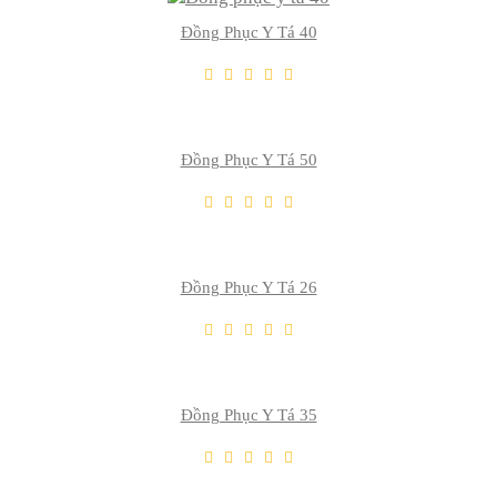
Đồng Phục Y Tá 40
THÊM VÀO GIỎ
Thêm Yêu Thích
Thêm So Sánh
Đồng Phục Y Tá 50
THÊM VÀO GIỎ
Thêm Yêu Thích
Thêm So Sánh
Đồng Phục Y Tá 26
THÊM VÀO GIỎ
Thêm Yêu Thích
Thêm So Sánh
Đồng Phục Y Tá 35
THÊM VÀO GIỎ
Thêm Yêu Thích
Thêm So Sánh