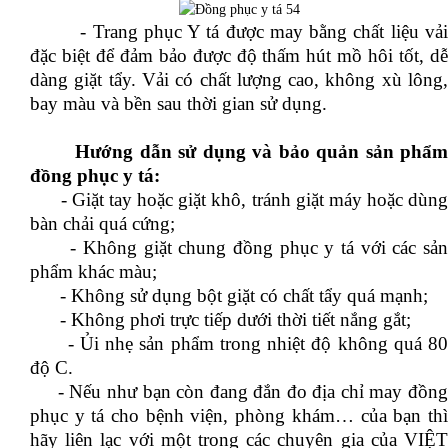
- Trang phục Y tá được may bằng chất liệu vả
đặc biệt để đảm bảo được độ thấm hút mồ hôi tốt, dễ
dàng giặt tẩy. Vải có chất lượng cao, không xù lông,
bay màu và bền sau thời gian sử dụng.
Hướng dẫn sử dụng và bảo quản sản phẩm
đồng phục y tá:
- Giặt tay hoặc giặt khô, tránh giặt máy hoặc dùng
bàn chải quá cứng;
- Không giặt chung đồng phục y tá với các sản
phẩm khác màu;
- Không sử dụng bột giặt có chất tẩy quá mạnh;
- Không phơi trực tiếp dưới thời tiết nắng gắt;
- Ủi nhẹ sản phẩm trong nhiệt độ không quá 80
độ C.
- Nếu như bạn còn đang đắn đo địa chỉ may đồng
phục y tá cho bệnh viện, phòng khám… của bạn thì
hãy liên lạc với một trong các chuyên gia của VIỆT