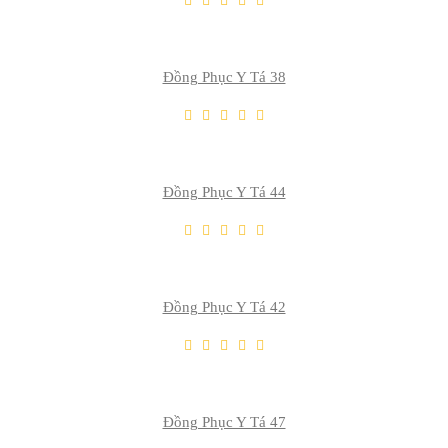
Thêm So Sánh
Đồng Phục Y Tá 38
THÊM VÀO GIỎ
Thêm Yêu Thích
Thêm So Sánh
Đồng Phục Y Tá 44
THÊM VÀO GIỎ
Thêm Yêu Thích
Thêm So Sánh
Đồng Phục Y Tá 42
THÊM VÀO GIỎ
Thêm Yêu Thích
Thêm So Sánh
Đồng Phục Y Tá 47
THÊM VÀO GIỎ