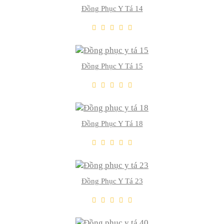
Đồng Phục Y Tá 14
THÊM VÀO GIỎ
Thêm Yêu Thích
Thêm So Sánh
Đồng Phục Y Tá 15
THÊM VÀO GIỎ
Thêm Yêu Thích
Thêm So Sánh
Đồng Phục Y Tá 18
THÊM VÀO GIỎ
Thêm Yêu Thích
Thêm So Sánh
Đồng Phục Y Tá 23
THÊM VÀO GIỎ
Thêm Yêu Thích
Thêm So Sánh