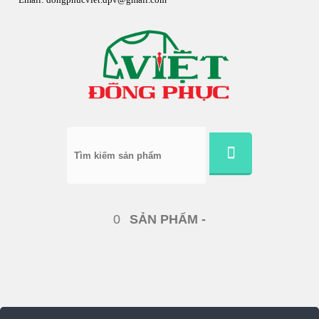
0
SẢN PHẨM -