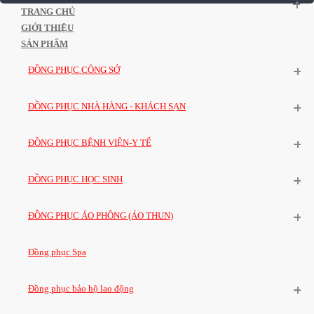
TRANG CHỦ
GIỚI THIỆU
SẢN PHẨM
ĐỒNG PHỤC CÔNG SỞ
ĐỒNG PHỤC NHÀ HÀNG - KHÁCH SẠN
ĐỒNG PHỤC BỆNH VIỆN-Y TẾ
ĐỒNG PHỤC HỌC SINH
ĐỒNG PHỤC ÁO PHÔNG (ÁO THUN)
Đồng phục Spa
Đồng phục bảo hộ lao động