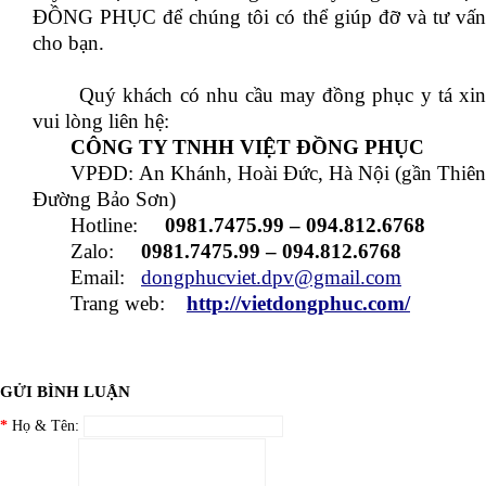
ĐỒNG PHỤC để chúng tôi có thể giúp đỡ và tư vấn
cho bạn.
Quý khách có nhu cầu may đồng phục y tá xin
vui lòng liên hệ:
CÔNG TY TNHH VIỆT ĐỒNG PHỤC
VPĐD: An Khánh, Hoài Đức, Hà Nội (gần Thiên
Đường Bảo Sơn)
Hotline:
0981.7475.99 – 094.812.6768
Zalo:
0981.7475.99 – 094.812.6768
Email:
dongphucviet.dpv@gmail.com
Trang web:
http://vietdongphuc.com/
GỬI BÌNH LUẬN
Họ & Tên: