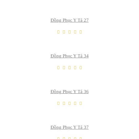
Thêm So Sánh
Đồng Phục Y Tá 27
THÊM VÀO GIỎ
Thêm Yêu Thích
Thêm So Sánh
Đồng Phục Y Tá 34
THÊM VÀO GIỎ
Thêm Yêu Thích
Thêm So Sánh
Đồng Phục Y Tá 36
THÊM VÀO GIỎ
Thêm Yêu Thích
Thêm So Sánh
Đồng Phục Y Tá 37
THÊM VÀO GIỎ
Thêm Yêu Thích