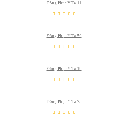
Đồng Phục Y Tá 11
THÊM VÀO GIỎ
Thêm Yêu Thích
Thêm So Sánh
Đồng Phục Y Tá 59
THÊM VÀO GIỎ
Thêm Yêu Thích
Thêm So Sánh
Đồng Phục Y Tá 19
THÊM VÀO GIỎ
Thêm Yêu Thích
Thêm So Sánh
Đồng Phục Y Tá 73