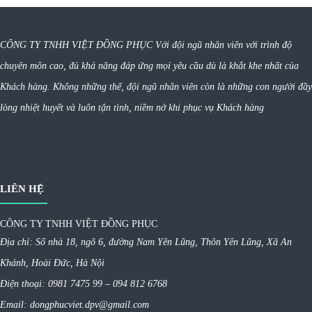
CÔNG TY TNHH VIỆT ĐỒNG PHỤC Với đội ngũ nhân viên với trình độ
chuyên môn cao, đủ khả năng đáp ứng mọi yêu cầu dù là khắt khe nhất của
Khách hàng. Không những thế, đội ngũ nhân viên còn là những con người đầy
lòng nhiệt huyết và luôn tận tình, niềm nở khi phục vụ Khách hàng
LIÊN HỆ
CÔNG TY TNHH VIỆT ĐỒNG PHỤC
Địa chỉ: Số nhà 18, ngõ 6, đường Nam Yên Lũng, Thôn Yên Lũng, Xã An
Khánh, Hoài Đức, Hà Nội
Điện thoại: 0981 7475 99 – 094 812 6768
Email: dongphucviet.dpv@gmail.com