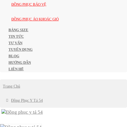
ĐỒNG PHỤC BẢO VỆ
ĐỒNG PHỤC ÁO KHOÁC GIÓ
BẢNG SIZE
TIN TỨC
TƯ VẤN
TUYỂN DỤNG
BLOG
HƯỚNG DẪN
LIÊN HỆ
Trang Chủ
Đồng Phục Y Tá 54