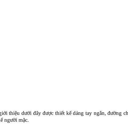
 dưới đây được thiết kế dáng tay ngắn, đường chiết e
thể người mặc.