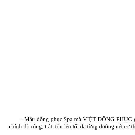
- Mẫu đồng phục Spa mà VIỆT ĐỒNG PHỤC giới thiệu
chỉnh độ rộng, trật, tôn lên tối đa từng đường nét cơ 