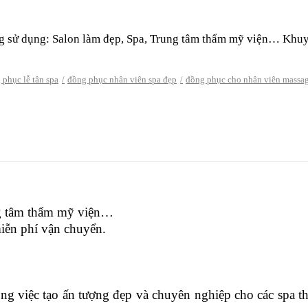
sử dụng: Salon làm đẹp, Spa, Trung tâm thẩm mỹ viện… Khuyến 
 phục lễ tân spa
đồng phục nhân viên spa đẹp
đồng phục cho nhân viên massa
ng tâm thẩm mỹ viện…
miễn phí vận chuyển.
 việc tạo ấn tượng đẹp và chuyên nghiệp cho các spa th