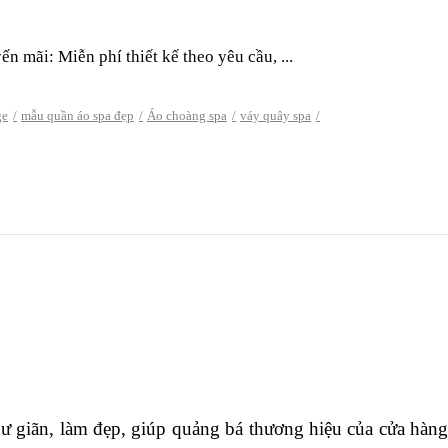
mãi: Miễn phí thiết kế theo yêu cầu, ...
ge
mẫu quần áo spa đẹp
Áo choàng spa
váy quây spa
ư giãn, làm đẹp, giúp quảng bá thương hiệu của cửa hàng