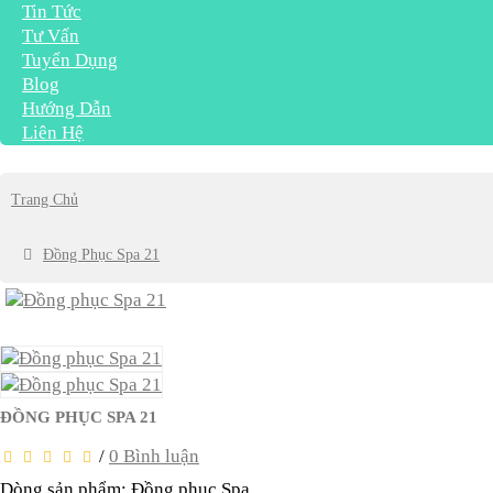
Tin Tức
Tư Vấn
Tuyển Dụng
Blog
Hướng Dẫn
Liên Hệ
Trang Chủ
Đồng Phục Spa 21
ĐỒNG PHỤC SPA 21
/
0 Bình luận
Dòng sản phẩm: Đồng phục Spa