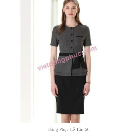
Đồng Phục Lễ Tân 49