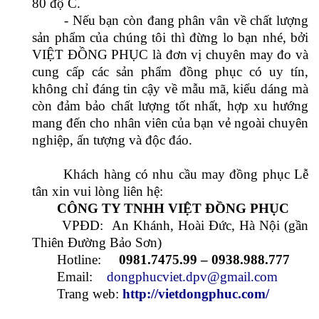
Khách hàng có nhu cầu may đồng phục Lễ
tân xin vui lòng liên hệ:
CÔNG TY TNHH VIỆT ĐỒNG PHỤC
VPĐD: An Khánh, Hoài Đức, Hà Nội (gần
Thiên Đường Bảo Sơn)
Hotline:
0981.7475.99 – 0938.988.777
Email:
dongphucviet.dpv@gmail.com
Trang web:
http://vietdongphuc.com/
SẢN PHẨM LIÊN QUAN