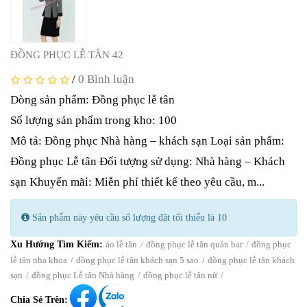
Mô tả: Đồng phục Nhà hàng – khách sạn Loại sản phẩm:
Đồng phục Lễ tân Đối tượng sử dụng: Nhà hàng – Khách
sạn Khuyến mãi: Miễn phí thiết kế theo yêu cầu, m...
Sản phẩm này yêu cầu số lượng đặt tối thiểu là 10
Xu Hướng Tìm Kiếm:
áo lễ tân
đồng phục lễ tân quán bar
đồng phục
lễ tân nha khoa
đồng phục lễ tân khách sạn 5 sao
đồng phục lễ tân khách
sạn
đồng phục Lễ tân Nhà hàng
đồng phục lễ tân nữ
Chia Sẻ Trên:
MÔ TẢ
ĐÁNH GIÁ (0)
Mô tả
: Đồng phục Nhà hàng – khách sạn
Loại sản phẩm
:
Đồng phục Lễ tân
Đối tượng sử dụng
: Nhà hàng – Khách
sạn
Khuyến mãi
: Miễn phí thiết kế theo yêu