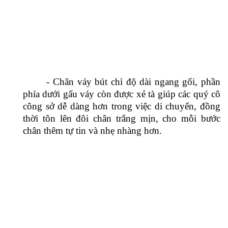
công sở dễ dàng hơn trong việc di chuyển, đồng
thời tôn lên đôi chân trắng mịn, cho mỗi bước
chân thêm tự tin và nhẹ nhàng hơn.