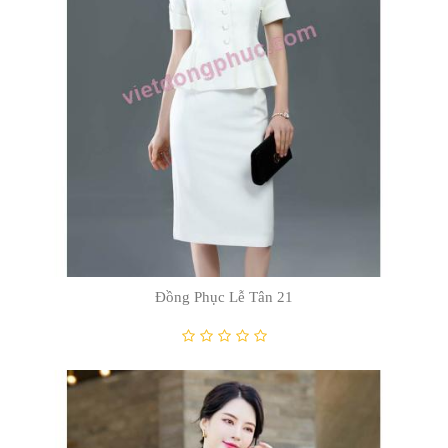
Đồng Phục Lễ Tân 47