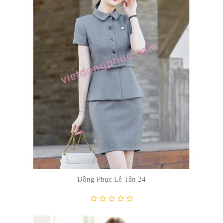
Đồng Phục Lễ Tân 48