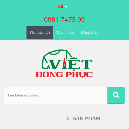
0981 7475 99
Yêu thích (0)
Đăng Nhập
0
SẢN PHẨM -