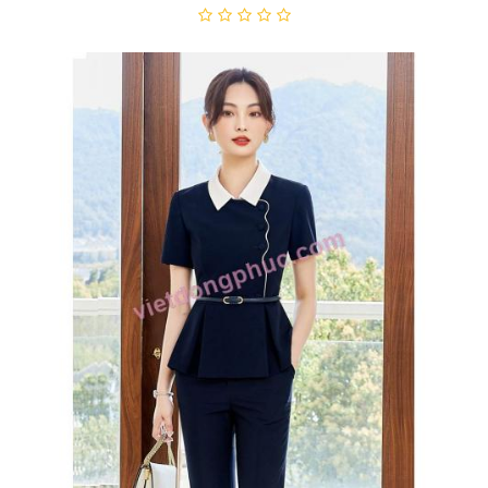
Đồng Phục Lễ Tân 41