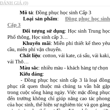
ĐÁNH GIÁ (0)
Mô tả
: Đồng phục học sinh Cấp 3
Loại sản phẩm
:
Đồng phục học sin
Cấp 3
Đối tượng sử dụng
: Học sinh Trung họ
Phổ thông, Học sinh cấp 3…
Khuyến mãi
: Miễn phí thiết kế theo yê
cầu, miễn phí vận chuyển.
Chất liệu
: cotton, vải kate, cá sấu, vải kaki,
vải Thô…
Màu sắc
: nhiều màu - khách hàng tự chọn
Kiểu dáng
:
- Đồng phục học sinh cấp 3 là loại đồng
phục rất quen thuộc mà chúng ta vẫn bắt gặp
trong cuộc sống hàng ngày. Việc mặc đồng phục
đến trường không chỉ giúp nâng cao tác phong
của học sinh, thể hiện sự nghiêm túc và gọn gàng