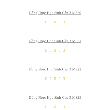
Đồng Phục Học Sinh Cấp 3 MS20
THÊM VÀO GIỎ
Thêm Yêu Thích
Thêm So Sánh
Đồng Phục Học Sinh Cấp 3 MS21
THÊM VÀO GIỎ
Thêm Yêu Thích
Thêm So Sánh
Đồng Phục Học Sinh Cấp 3 MS22
THÊM VÀO GIỎ
Thêm Yêu Thích
Thêm So Sánh
Đồng Phục Học Sinh Cấp 3 MS23
THÊM VÀO GIỎ
Thêm Yêu Thích
Thêm So Sánh