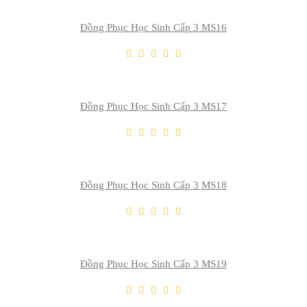
Đồng Phục Học Sinh Cấp 3 MS16
THÊM VÀO GIỎ
Thêm Yêu Thích
Thêm So Sánh
Đồng Phục Học Sinh Cấp 3 MS17
THÊM VÀO GIỎ
Thêm Yêu Thích
Thêm So Sánh
Đồng Phục Học Sinh Cấp 3 MS18
THÊM VÀO GIỎ
Thêm Yêu Thích
Thêm So Sánh
Đồng Phục Học Sinh Cấp 3 MS19
THÊM VÀO GIỎ
Thêm Yêu Thích
Thêm So Sánh