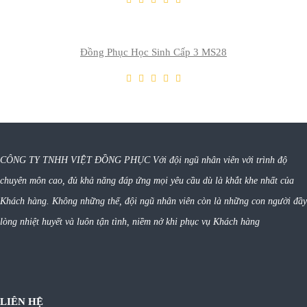
Thêm So Sánh
Đồng Phục Học Sinh Cấp 3 MS28
CÔNG TY TNHH VIỆT ĐỒNG PHỤC Với đội ngũ nhân viên với trình độ
chuyên môn cao, đủ khả năng đáp ứng mọi yêu cầu dù là khắt khe nhất của
Khách hàng. Không những thế, đội ngũ nhân viên còn là những con người đầy
lòng nhiệt huyết và luôn tận tình, niềm nở khi phục vụ Khách hàng
LIÊN HỆ