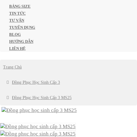
BẢNG SIZE
TIN TỨC
TƯ VẤN
TUYỂN DỤNG
BLOG
HƯỚNG DẪN
LIÊN HỆ
Trang Chủ
Đồng Phục Học Sinh Cấp 3
Đồng Phục Học Sinh Cấp 3 MS25