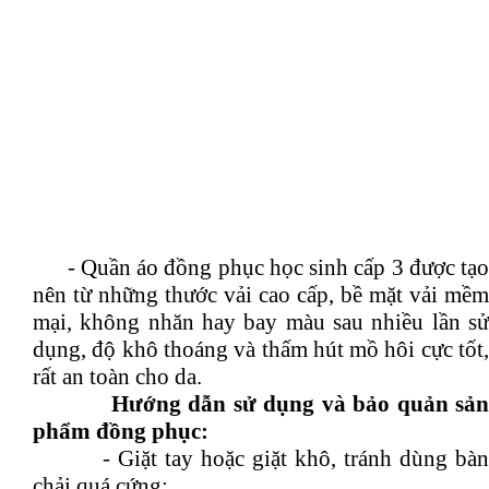
- Quần áo đồng phục học sinh cấp 3 được tạo
nên từ những thước vải cao cấp, bề mặt vải mềm
mại, không nhăn hay bay màu sau nhiều lần sử
dụng, độ khô thoáng và thấm hút mồ hôi cực tốt,
rất an toàn cho da.
Hướng dẫn sử dụng và bảo quản sản
phẩm đồng phục:
- Giặt tay hoặc giặt khô, tránh dùng bàn
chải quá cứng;