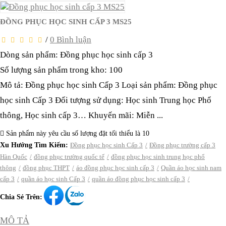
ĐỒNG PHỤC HỌC SINH CẤP 3 MS25
/
0 Bình luận
Dòng sản phẩm: Đồng phục học sinh cấp 3
Số lượng sản phẩm trong kho: 100
Mô tả: Đồng phục học sinh Cấp 3 Loại sản phẩm: Đồng phục
học sinh Cấp 3 Đối tượng sử dụng: Học sinh Trung học Phổ
thông, Học sinh cấp 3… Khuyến mãi: Miễn ...
Sản phẩm này yêu cầu số lượng đặt tối thiểu là 10
Xu Hướng Tìm Kiếm:
Đồng phục học sinh Cấp 3
Đồng phục trường cấp 3
Hàn Quốc
đồng phục trường quốc tế
đồng phục học sinh trung học phổ
thông
đồng phục THPT
áo đồng phục học sinh cấp 3
Quần áo học sinh nam
cấp 3
quần áo học sinh Cấp 3
quần áo đồng phục học sinh cấp 3
Chia Sẻ Trên:
MÔ TẢ