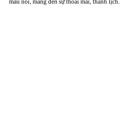
màu nổi, mang đến sự thoải mái, thanh lịch.