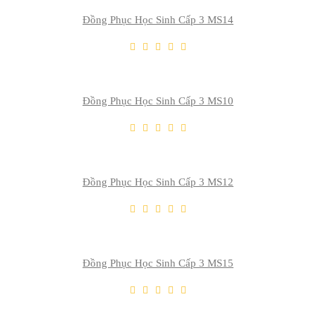
Đồng Phục Học Sinh Cấp 3 MS14
THÊM VÀO GIỎ
Thêm Yêu Thích
Thêm So Sánh
Đồng Phục Học Sinh Cấp 3 MS10
THÊM VÀO GIỎ
Thêm Yêu Thích
Thêm So Sánh
Đồng Phục Học Sinh Cấp 3 MS12
THÊM VÀO GIỎ
Thêm Yêu Thích
Thêm So Sánh
Đồng Phục Học Sinh Cấp 3 MS15
THÊM VÀO GIỎ
Thêm Yêu Thích
Thêm So Sánh