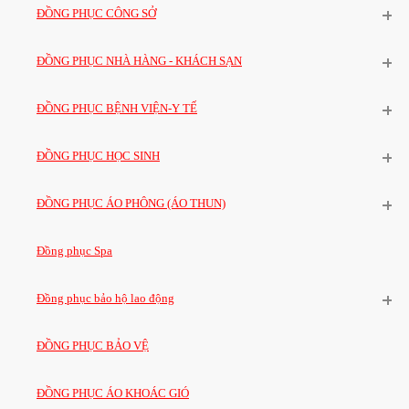
ĐỒNG PHỤC CÔNG SỞ
ĐỒNG PHỤC NHÀ HÀNG - KHÁCH SẠN
ĐỒNG PHỤC BỆNH VIỆN-Y TẾ
ĐỒNG PHỤC HỌC SINH
ĐỒNG PHỤC ÁO PHÔNG (ÁO THUN)
Đồng phục Spa
Đồng phục bảo hộ lao động
ĐỒNG PHỤC BẢO VỆ
ĐỒNG PHỤC ÁO KHOÁC GIÓ