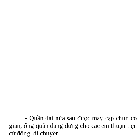
- Quần dài nửa sau được may cạp chun co
giãn, ống quần dáng đứng cho các em thuận tiện
cử động, di chuyển.