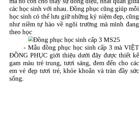
mà nó còn cho thấy sự đồng điệu, nhất quán giữa
các học sinh với nhau. Đồng phục cũng giúp mỗi
học sinh có thể lưu giữ những kỷ niệm đẹp, cũng
như niềm tự hào về ngôi trường mà mình đang
theo học
- Mẫu đồng phục học sinh cấp 3 mà VIỆT
ĐỒNG PHỤC giới thiệu dưới đây được thiết kế
gam màu trẻ trung, tươi sáng, đem đến cho các
em vẻ đẹp tươi trẻ, khỏe khoắn và tràn đầy sức
sống.