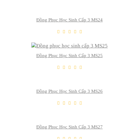
Đồng Phục Học Sinh Cấp 3 MS24
THÊM VÀO GIỎ
Thêm Yêu Thích
Thêm So Sánh
Đồng Phục Học Sinh Cấp 3 MS25
THÊM VÀO GIỎ
Thêm Yêu Thích
Thêm So Sánh
Đồng Phục Học Sinh Cấp 3 MS26
THÊM VÀO GIỎ
Thêm Yêu Thích
Thêm So Sánh
Đồng Phục Học Sinh Cấp 3 MS27
THÊM VÀO GIỎ
Thêm Yêu Thích