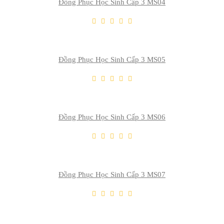
Đồng Phục Học Sinh Cấp 3 MS04
THÊM VÀO GIỎ
Thêm Yêu Thích
Thêm So Sánh
Đồng Phục Học Sinh Cấp 3 MS05
THÊM VÀO GIỎ
Thêm Yêu Thích
Thêm So Sánh
Đồng Phục Học Sinh Cấp 3 MS06
THÊM VÀO GIỎ
Thêm Yêu Thích
Thêm So Sánh
Đồng Phục Học Sinh Cấp 3 MS07
THÊM VÀO GIỎ
Thêm Yêu Thích
Thêm So Sánh