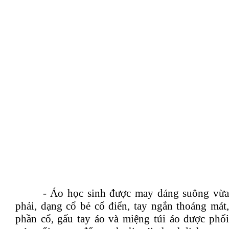
- Áo học sinh được may dáng suông vừa
phải, dạng cổ bẻ cổ điển, tay ngắn thoáng mát,
phần cổ, gấu tay áo và miệng túi áo được phối