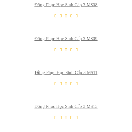
Đồng Phục Học Sinh Cấp 3 MS08
THÊM VÀO GIỎ
Thêm Yêu Thích
Thêm So Sánh
Đồng Phục Học Sinh Cấp 3 MS09
THÊM VÀO GIỎ
Thêm Yêu Thích
Thêm So Sánh
Đồng Phục Học Sinh Cấp 3 MS11
THÊM VÀO GIỎ
Thêm Yêu Thích
Thêm So Sánh
Đồng Phục Học Sinh Cấp 3 MS13
THÊM VÀO GIỎ
Thêm Yêu Thích
Thêm So Sánh