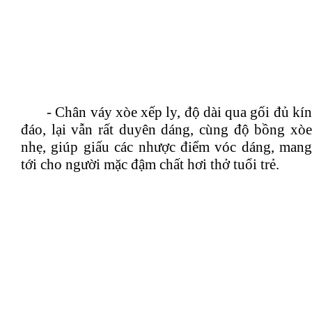
- Chân váy xòe xếp ly, độ dài qua gối đủ kín
đáo, lại vẫn rất duyên dáng, cùng độ bồng xòe
nhẹ, giúp giấu các nhược điểm vóc dáng, mang
tới cho người mặc đậm chất hơi thở tuổi trẻ.