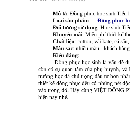
MÔ TẢ
ĐÁNH GIÁ (0)
Mô tả
: Đồng phục học sinh Tiểu 
Loại sản phẩm
:
Đồng phục họ
Đối tượng sử dụng
: Học sinh Ti
Khuyến mãi
: Miễn phí thiết kế t