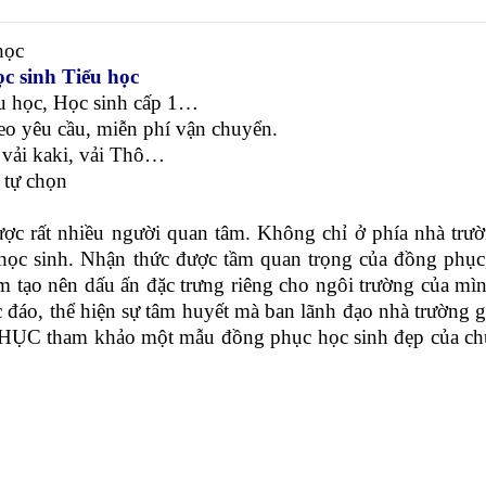
học
c sinh Tiểu học
ểu học, Học sinh cấp 1…
heo yêu cầu, miễn phí vận chuyển.