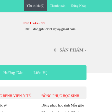
Yêu thích (0)
Thanh toán
Đăng Nhập
0981 7475 99
Email: dongphucviet.dpv@gmail.com
0
SẢN PHẨM -
Hướng Dẫn
Liên Hệ