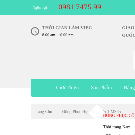
0981 7475 99
Ngôn ngữ
THỜI GIAN LÀM VIỆC
G
8.00 am - 10.00 pm
Q
Giới Thiệu
Sản Phẩm
Bảng
Trang Chủ
Đồng Phục Học Sinh Cấp 1 MS45