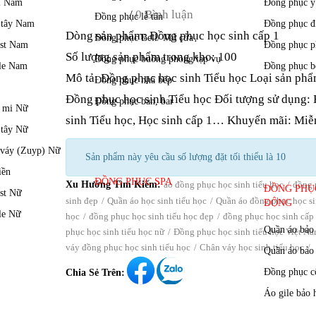
/
0 Bình luận
Dòng sản phẩm: Đồng phục học sinh cấp 1
Số lượng sản phẩm trong kho: 100
Mô tả: Đồng phục học sinh Tiểu học Loại sản phẩ
Đồng phục học sinh Tiểu học Đối tượng sử dụng:
sinh Tiểu học, Học sinh cấp 1… Khuyến mãi: Miễn 
Sản phẩm này yêu cầu số lượng đặt tối thiểu là 10
Xu Hướng Tìm Kiếm:
áo đồng phục học sinh tiểu học
đồng 
sinh đẹp
Quần áo học sinh tiểu học
Quần áo đồng phục học si
học
đồng phục học sinh tiểu học đẹp
đồng phục học sinh cấp
phục học sinh tiểu học nữ
Đồng phục học sinh tiểu học Việt N
váy đồng phục học sinh tiểu học
Chân váy học sinh tiểu học
Chia Sẻ Trên: