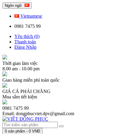
Ngôn ngữ
Vietnamese
0981 7475 99
Yêu thích (0)
Thanh toán
Đăng Nhập
Thời gian làm việc
8.00 am - 10.00 pm
Giao hàng miễn phí toàn quốc
GIÁ CẢ PHẢI CHĂNG
Mua sắm tiết kiệm
0981 7475 99
Email: dongphucviet.dpv@gmail.com
0
sản phẩm -
0 VNĐ