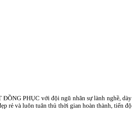
IỆT ĐỒNG PHỤC với đội ngũ nhân sự lành nghề, dày
p rẻ và luôn tuân thủ thời gian hoàn thành, tiến độ