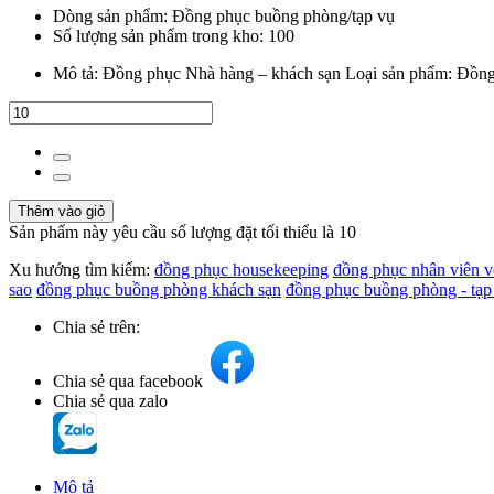
Dòng sản phẩm: Đồng phục buồng phòng/tạp vụ
Số lượng sản phẩm trong kho: 100
Mô tả: Đồng phục Nhà hàng – khách sạn Loại sản phẩm: Đồng 
Thêm vào giỏ
Sản phẩm này yêu cầu số lượng đặt tối thiểu là 10
Xu hướng tìm kiếm:
đồng phục housekeeping
đồng phục nhân viên v
sao
đồng phục buồng phòng khách sạn
đồng phục buồng phòng - tạp
Chia sẻ trên:
Chia sẻ qua facebook
Chia sẻ qua zalo
Mô tả