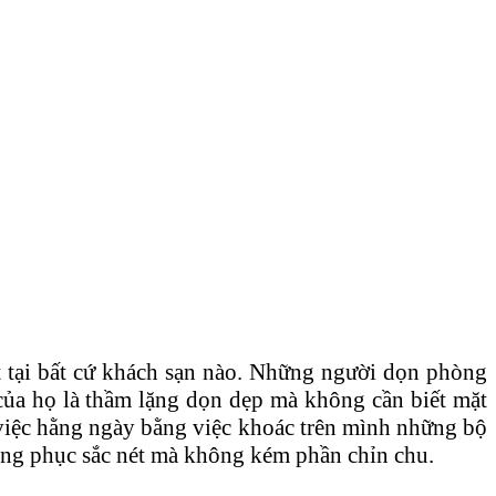
tại bất cứ khách sạn nào. Những người dọn phòng
của họ là thầm lặng dọn dẹp mà không cần biết mặt
 việc hằng ngày bằng việc khoác trên mình những bộ
ng phục sắc nét mà không kém phần chỉn chu.