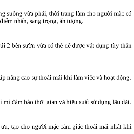
suông vừa phải, thời trang làm cho người mặc có
 điểm nhấn, sang trọng, ấn tượng.
i 2 bên sườn vừa có thể để được vật dụng tùy thân
úp nâng cao sự thoải mái khi làm việc và hoạt động.
mỉ đảm bảo thời gian và hiệu suất sử dụng lâu dài.
u, tạo cho người mặc cảm giác thoải mái nhất khi