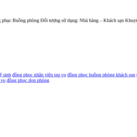
phục Buồng phòng Đối tượng sử dụng: Nhà hàng – Khách sạn Khuyến m
ệ sinh
đồng phục nhân viên tạp vụ
đồng phục buồng phòng khách sạn
 vụ
đồng phục dọn phòng