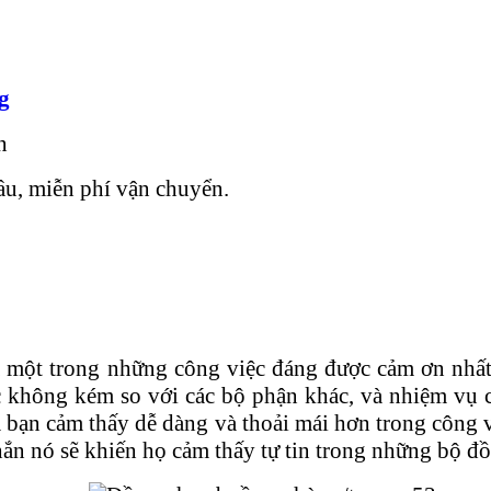
g
n
cầu, miễn phí vận chuyển.
ột trong những công việc đáng được cảm ơn nhất 
c không kém so với các bộ phận khác, và nhiệm vụ 
a bạn cảm thấy dễ dàng và thoải mái hơn trong công
nó sẽ khiến họ cảm thấy tự tin trong những bộ đồ