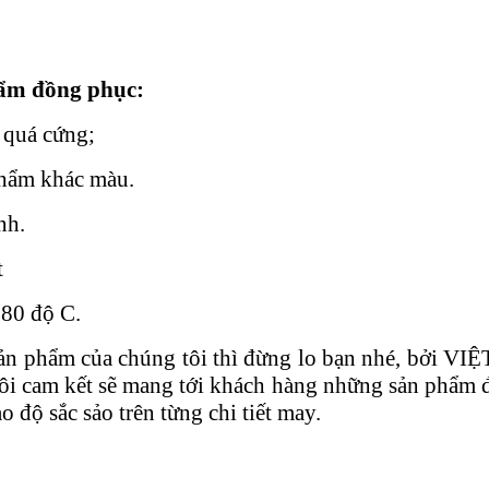
ẩm đồng phục:
 quá cứng;
hẩm khác màu.
nh.
t
80 độ C.
ản phẩm của chúng tôi thì đừng lo bạn nhé, bởi V
ôi cam kết sẽ mang tới khách hàng những sản phẩm đẹ
độ sắc sảo trên từng chi tiết may.