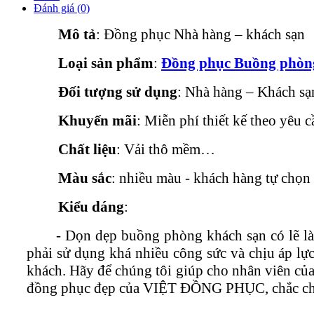
Đánh giá (0)
Mô tả
: Đồng phục Nhà hàng – khách sạn
Loại sản phẩm
:
Đồng phục Buồng phòn
Đối tượng sử dụng
: Nhà hàng – Khách sạ
Khuyến mãi
: Miễn phí thiết kế theo yêu 
Chất liệu
: Vải thô mềm…
Màu sắc
: nhiều màu - khách hàng tự chọn
Kiểu dáng
:
- Dọn dẹp buồng phòng khách sạn có lẽ là m
phải sử dụng khá nhiều công sức và chịu áp lự
khách. Hãy để chúng tôi giúp cho nhân viên củ
đồng phục đẹp của VIỆT ĐỒNG PHỤC, chắc chắn 