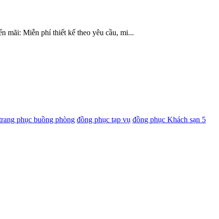
ãi: Miễn phí thiết kế theo yêu cầu, mi...
trang phục buồng phòng
đồng phục tạp vụ
đồng phục Khách sạn 5