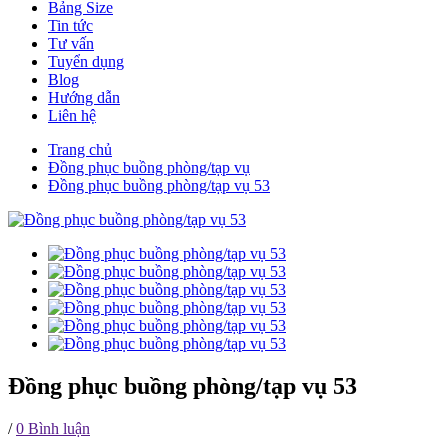
Bảng Size
Tin tức
Tư vấn
Tuyển dụng
Blog
Hướng dẫn
Liên hệ
Trang chủ
Đồng phục buồng phòng/tạp vụ
Đồng phục buồng phòng/tạp vụ 53
Đồng phục buồng phòng/tạp vụ 53
/
0 Bình luận