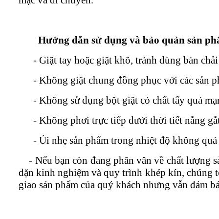
Hướng dẫn sử dụng và bảo quản sản ph
- Giặt tay hoặc giặt khô, tránh dùng bàn chải
- Không giặt chung đồng phục với các sản p
- Không sử dụng bột giặt có chất tẩy quá mạ
- Không phơi trực tiếp dưới thời tiết nắng gắ
- Ủi nhẹ sản phẩm trong nhiệt độ không quá 
- Nếu bạn còn đang phân vân về chất lượng s
dặn kinh nghiệm và quy trình khép kín, chúng t
giao sản phẩm của quý khách nhưng vẫn đảm bảo 