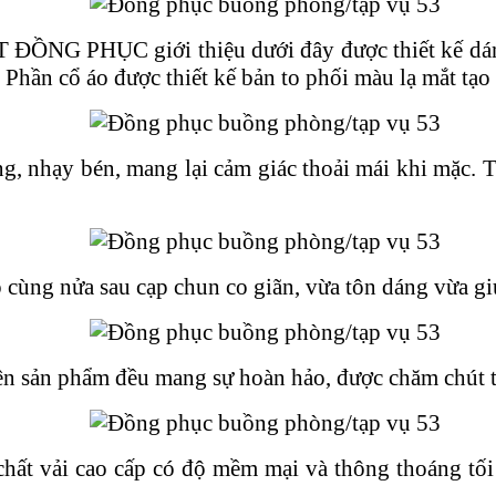
NG PHỤC giới thiệu dưới đây được thiết kế dáng 
 Phần cổ áo được thiết kế bản to phối màu lạ mắt tạo
nhạy bén, mang lại cảm giác thoải mái khi mặc. Tú
 cùng nửa sau cạp chun co giãn, vừa tôn dáng vừa gi
n sản phẩm đều mang sự hoàn hảo, được chăm chút tỉ 
 vải cao cấp có độ mềm mại và thông thoáng tối ư