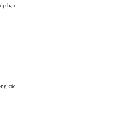
iúp bạn
ong các