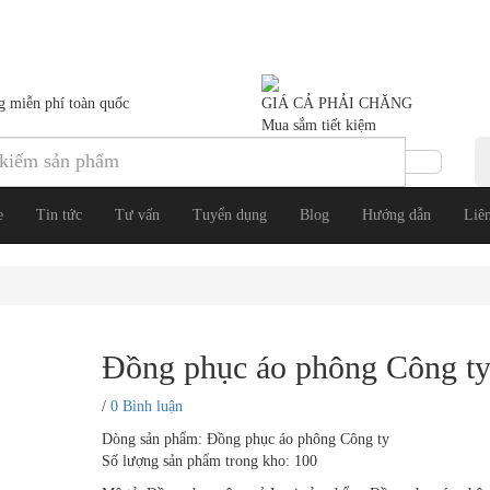
g miễn phí toàn quốc
GIÁ CẢ PHẢI CHĂNG
Mua sắm tiết kiệm
e
Tin tức
Tư vấn
Tuyển dụng
Blog
Hướng dẫn
Liê
Đồng phục áo phông Công ty
/
0 Bình luận
Dòng sản phẩm: Đồng phục áo phông Công ty
Số lượng sản phẩm trong kho: 100