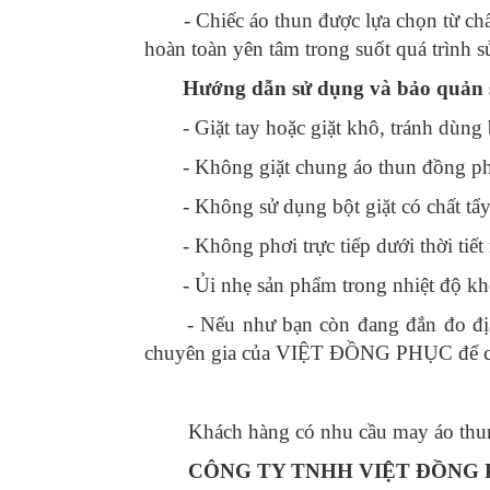
- Chiếc áo thun được lựa chọn từ chất l
hoàn toàn yên tâm trong suốt quá trình s
Hướng dẫn sử dụng và bảo quản
- Giặt tay hoặc giặt khô, tránh dùng 
- Không giặt chung áo thun đồng phụ
- Không sử dụng bột giặt có chất tẩy
- Không phơi trực tiếp dưới thời tiết 
- Ủi nhẹ sản phẩm trong nhiệt độ kh
- Nếu như bạn còn đang đắn đo địa ch
chuyên gia của VIỆT ĐỒNG PHỤC để chún
Khách hàng có nhu cầu may áo thun đ
CÔNG TY TNHH VIỆT ĐỒNG 