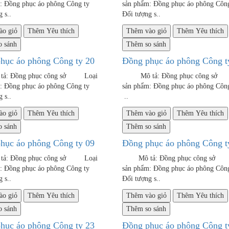
m: Đồng phục áo phông Công ty
sản phẩm: Đồng phục áo phông
 s..
Đối tượng s..
ào giỏ
Thêm Yêu thích
Thêm vào giỏ
Thêm Yêu thích
 sánh
Thêm so sánh
hục áo phông Công ty 20
Đồng phục áo phông Công t
 Đồng phục công sở Loại
Mô tả: Đồng phục công sở
m: Đồng phục áo phông Công ty
sản phẩm: Đồng phục áo phông 
 s..
..
ào giỏ
Thêm Yêu thích
Thêm vào giỏ
Thêm Yêu thích
 sánh
Thêm so sánh
hục áo phông Công ty 09
Đồng phục áo phông Công t
 Đồng phục công sở Loại
Mô tả: Đồng phục công sở
m: Đồng phục áo phông Công ty
sản phẩm: Đồng phục áo phông
 s..
Đối tượng s..
ào giỏ
Thêm Yêu thích
Thêm vào giỏ
Thêm Yêu thích
 sánh
Thêm so sánh
hục áo phông Công ty 23
Đồng phục áo phông Công t