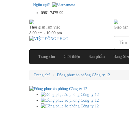
Ngôn ngữ
0981 7475 99
Thời gian làm việc
Giao hàn
8.00 am - 10.00 pm
Trang chủ
Giới thiệu
Sản phẩm
Bảng Siz
Trang chủ
Đồng phục áo phông Công ty 12