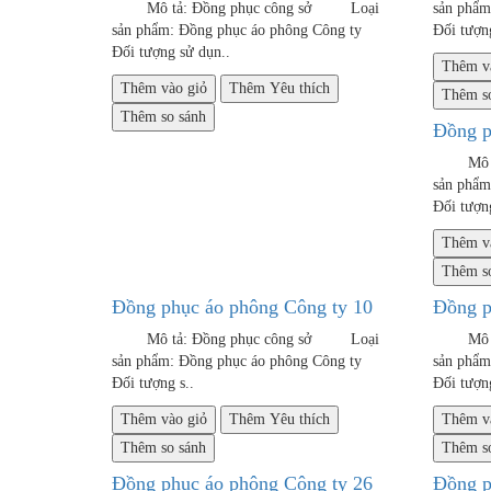
Mô tả: Đồng phục công sở Loại
sản phẩ
sản phẩm: Đồng phục áo phông Công ty
Đối tượng
Đối tượng sử dụn..
Thêm v
Thêm vào giỏ
Thêm Yêu thích
Thêm so
Thêm so sánh
Đồng p
Mô tả:
sản phẩ
Đối tượng
Thêm v
Thêm so
Đồng phục áo phông Công ty 10
Đồng p
Mô tả: Đồng phục công sở Loại
Mô tả:
sản phẩm: Đồng phục áo phông Công ty
sản phẩ
Đối tượng s..
Đối tượng
Thêm vào giỏ
Thêm Yêu thích
Thêm v
Thêm so sánh
Thêm so
Đồng phục áo phông Công ty 26
Đồng p