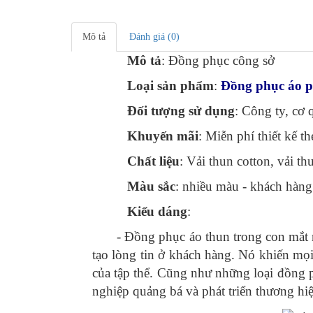
Mô tả
Đánh giá (0)
Mô tả
: Đồng phục công sở
Loại sản phẩm
:
Đồng phục áo 
Đối tượng sử dụng
: Công ty, cơ
Khuyến mãi
: Miễn phí thiết kế t
Chất liệu
: Vải thun cotton, vải t
Màu sắc
: nhiều màu - khách hàng
Kiểu dáng
:
- Đồng phục áo thun trong con mắt nhữ
tạo lòng tin ở khách hàng. Nó khiến mọi
của tập thể. Cũng như những loại đồng 
nghiệp quảng bá và phát triển thương hi