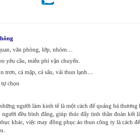
phông
 quan, văn phòng, lớp, nhóm…
heo yêu cầu, miễn phí vận chuyển.
hun trơn, cá mập, cá sấu, vải thun lạnh…
 tự chọn
ng người làm kinh tế là một cách để quảng bá thương 
 người đều bình đẳng, giúp thúc đẩy tinh thần đoàn kết l
phục khác, việc may đồng phục áo thun công ty là cách đ
ệu.