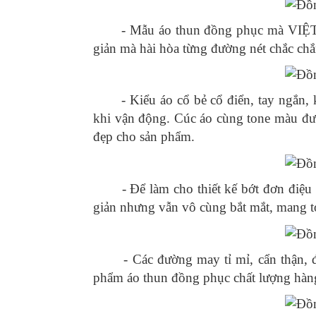
- Mẫu áo thun đồng phục mà VIỆT ĐỒ
giản mà hài hòa từng đường nét chắc chắn
- Kiểu áo cổ bẻ cổ điển, tay ngắn, ki
khi vận động. Cúc áo cùng tone màu đượ
đẹp cho sản phẩm.
- Để làm cho thiết kế bớt đơn điệu hơn
giản nhưng vẫn vô cùng bắt mắt, mang tới 
- Các đường may tỉ mỉ, cẩn thận, đều
phẩm áo thun đồng phục chất lượng hàn