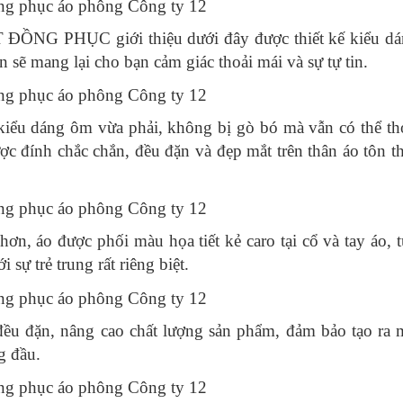
NG PHỤC giới thiệu dưới đây được thiết kế kiểu dá
 sẽ mang lại cho bạn cảm giác thoải mái và sự tự tin.
ểu dáng ôm vừa phải, không bị gò bó mà vẫn có thể th
c đính chắc chắn, đều đặn và đẹp mắt trên thân áo tôn t
, áo được phối màu họa tiết kẻ caro tại cổ và tay áo, 
sự trẻ trung rất riêng biệt.
 đặn, nâng cao chất lượng sản phẩm, đảm bảo tạo ra 
g đầu.