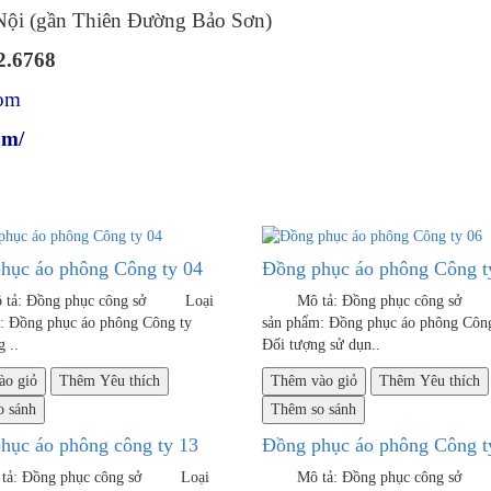
 (gần Thiên Đường Bảo Sơn)
2.6768
com
om/
hục áo phông Công ty 04
Đồng phục áo phông Công t
 Đồng phục công sở Loại
Mô tả: Đồng phục công sở
m: Đồng phục áo phông Công ty
sản phẩm: Đồng phục áo phông
 ..
Đối tượng sử dụn..
ào giỏ
Thêm Yêu thích
Thêm vào giỏ
Thêm Yêu thích
 sánh
Thêm so sánh
hục áo phông công ty 13
Đồng phục áo phông Công t
 Đồng phục công sở Loại
Mô tả: Đồng phục công sở