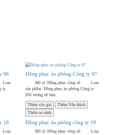
y 06
Đồng phục áo phông Công ty 07
 Loại
Mô tả: Đồng phục công sở Loại
 Công ty
sản phẩm: Đồng phục áo phông Công ty
Đối tượng sử dụn..
Thêm vào giỏ
Thêm Yêu thích
Thêm so sánh
y 18
Đồng phục áo phông công ty 19
 Loại
Mô tả: Đồng phục công sở Loại