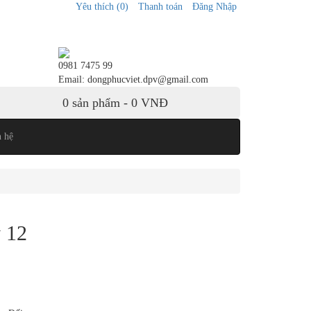
Yêu thích (0)
Thanh toán
Đăng Nhập
0981 7475 99
Email: dongphucviet.dpv@gmail.com
0
sản phẩm -
0 VNĐ
n hệ
 12