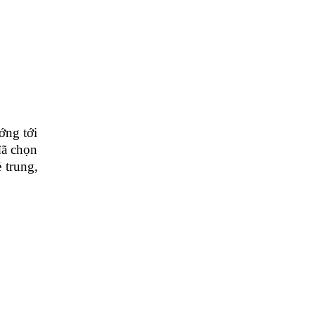
ớng tới
đã chọn