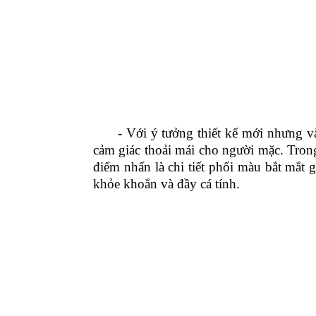
- Với ý tưởng thiết kế mới nhưng vẫn
cảm giác thoải mái cho người mặc. Tro