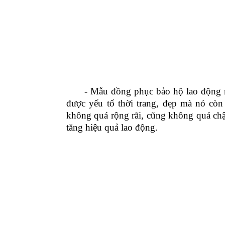
- Mẫu đồng phục bảo hộ lao động m
được yếu tố thời trang, đẹp mà nó cò