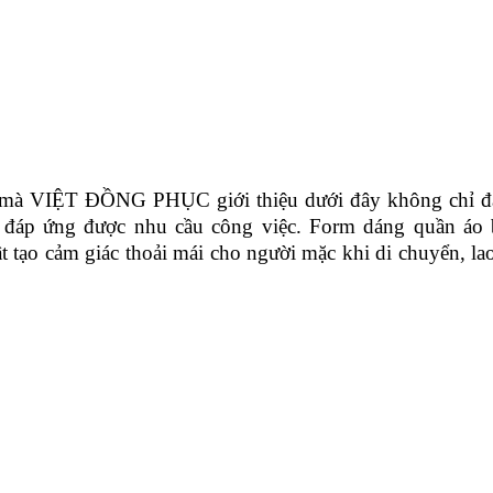
à VIỆT ĐỒNG PHỤC giới thiệu dưới đây không chỉ đ
n đáp ứng được nhu cầu công việc. Form dáng quần áo