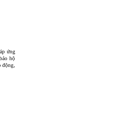
áp ứng
 bảo hộ