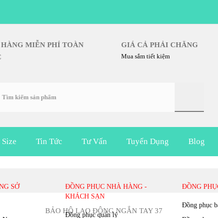
IAO HÀNG MIỄN PHÍ TOÀN
GIÁ CẢ PHẢI CHĂNG
Mua sắm tiết kiệm
UỐC
 Size
Tin Tức
Tư Vấn
Tuyển Dụng
Blog