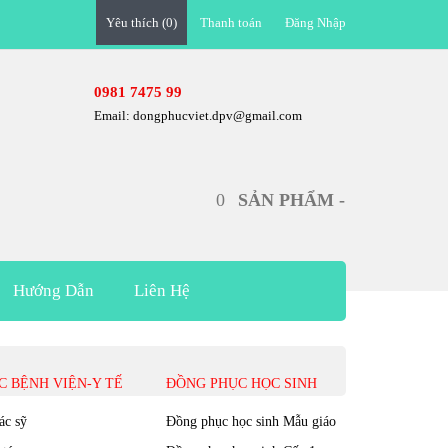
Yêu thích (0)
Đăng Nhập
0981 7475 99
Email: dongphucviet.dpv@gmail.com
0
SẢN PHẨM -
Hướng Dẫn
Liên Hệ