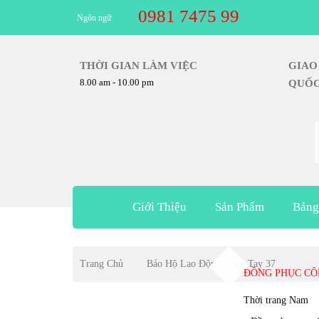
0981 7475 99
Ngôn ngữ
THỜI GIAN LÀM VIỆC
G
8.00 am - 10.00 pm
Q
Giới Thiệu
Sản Phẩm
Bảng
Trang Chủ
Bảo Hộ Lao Động Ngắn Tay 37