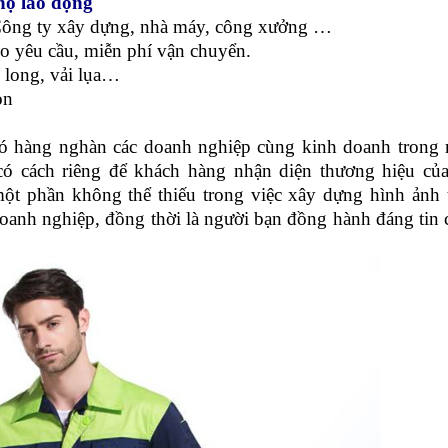
nhân
hộ lao động
Công ty xây dựng, nhà máy, công xưởng …
heo yêu cầu, miễn phí vận chuyển.
ải long, vải lụa…
ọn
hàng nghàn các doanh nghiệp cùng kinh doanh trong 
có cách riêng để khách hàng nhận diện thương hiệu củ
ột phần không thể thiếu trong việc xây dựng hình ảnh