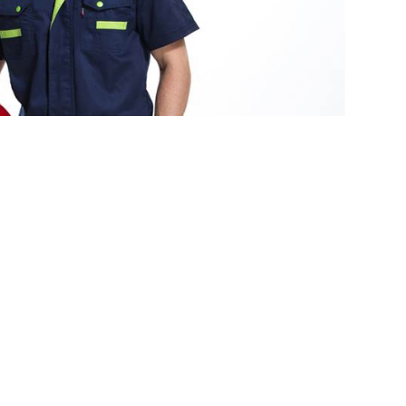
 doanh nghiệp, đồng thời là người bạn đồng hành đáng tin 