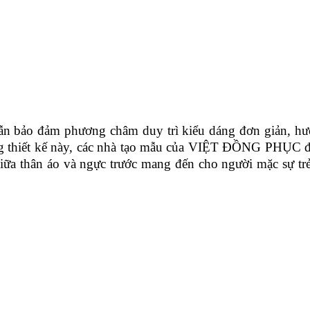
 bảo đảm phương châm duy trì kiểu dáng đơn giản, hư
ng thiết kế này, các nhà tạo mẫu của VIỆT ĐỒNG PHỤC 