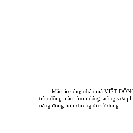
- Mẫu áo công nhân mà VIỆT ĐỒNG PHỤ
tròn đồng màu, form dáng suông vừa phải
năng động hơn cho người sử dụng.