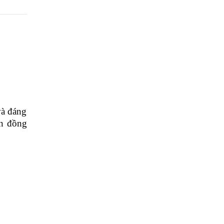
và đáng
ên đồng