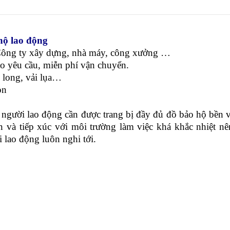
hộ lao động
Công ty xây dựng, nhà máy, công xưởng …
heo yêu cầu, miễn phí vận chuyển.
ải long, vải lụa…
ọn
ười lao động cần được trang bị đầy đủ đồ bảo hộ bền 
n và tiếp xúc với môi trường làm việc khá khắc nhiệt n
 lao động luôn nghi tới.