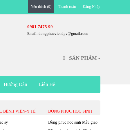
Yêu thích (0)
Thanh toán
Đăng Nhập
0981 7475 99
Email: dongphucviet.dpv@gmail.com
0
SẢN PHẨM -
Hướng Dẫn
Liên Hệ