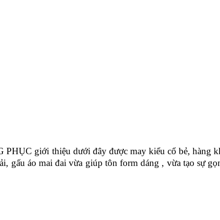
C giới thiệu dưới đây được may kiểu cổ bẻ, hàng kh
, gấu áo mai đai vừa giúp tôn form dáng , vừa tạo sự gọ