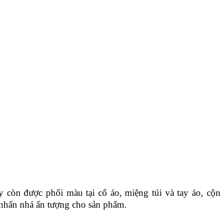
n được phối màu tại cổ áo, miệng túi và tay áo, cộ
nhấn nhá ấn tượng cho sản phẩm.