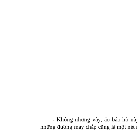
- Không những vậy, áo bảo hộ này cò
những đường may chắp cũng là một nét 