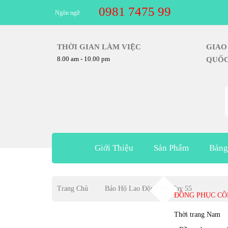
0981 7475 99
Ngôn ngữ
THỜI GIAN LÀM VIỆC
GIAO
8.00 am - 10.00 pm
QUỐ
Giới Thiệu
Sản Phẩm
Bảng
Trang Chủ
Bảo Hộ Lao Động Dài Tay 55